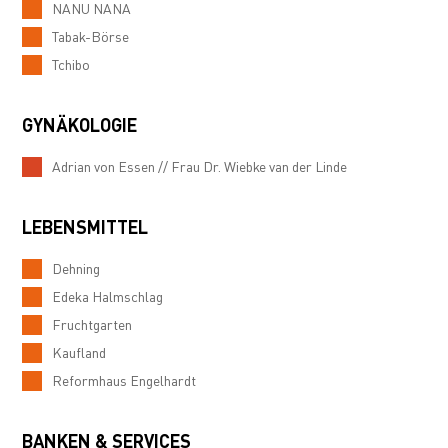
NANU NANA
Tabak-Börse
Tchibo
GYNÄKOLOGIE
Adrian von Essen // Frau Dr. Wiebke van der Linde
LEBENSMITTEL
Dehning
Edeka Halmschlag
Fruchtgarten
Kaufland
Reformhaus Engelhardt
BANKEN & SERVICES