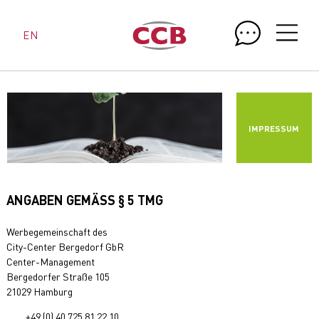
EN
IMPRESSUM
ANGABEN GEMÄSS § 5 TMG
Werbegemeinschaft des
City-Center Bergedorf GbR
Center-Management
Bergedorfer Straße 105
21029 Hamburg
+49 (0) 40 725 81 22 10