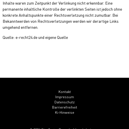
Inhalte waren zum Zeitpunkt der Verlinkung nicht erkennbar. Eine
permanente inhaltliche Kontrolle der verlinkten Seiten ist jedoch ohne
konkrete Anhaltspunkte einer Rechtsverletzung nicht zumutbar. Bei
Bekanntwerden von Rechtsverletzungen werden wir derartige Links
umgehend entfernen.
Quelle: e-recht24.de und eigene Quelle
Kontakt
Impressum
Datenschutz
Barrierefreiheit
Ki-Hinweise