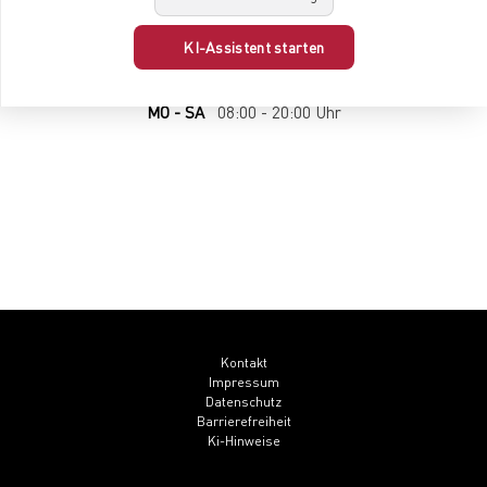
CENTERPLAN · EG
KI-Assistent starten
MO - SA
08:00 - 20:00 Uhr
Kontakt
Impressum
Datenschutz
Barrierefreiheit
Ki-Hinweise