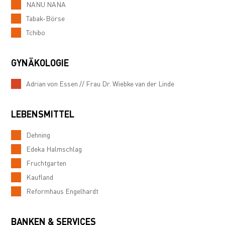
NANU NANA
Tabak-Börse
Tchibo
GYNÄKOLOGIE
Adrian von Essen // Frau Dr. Wiebke van der Linde
LEBENSMITTEL
Dehning
Edeka Halmschlag
Fruchtgarten
Kaufland
Reformhaus Engelhardt
BANKEN & SERVICES