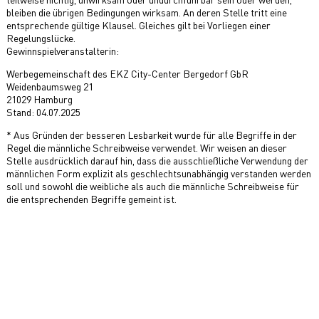
bleiben die übrigen Bedingungen wirksam. An deren Stelle tritt eine
entsprechende gültige Klausel. Gleiches gilt bei Vorliegen einer
Regelungslücke.
Gewinnspielveranstalterin:
Werbegemeinschaft des EKZ City-Center Bergedorf GbR
Weidenbaumsweg 21
21029 Hamburg
Stand: 04.07.2025
* Aus Gründen der besseren Lesbarkeit wurde für alle Begriffe in der
Regel die männliche Schreibweise verwendet. Wir weisen an dieser
Stelle ausdrücklich darauf hin, dass die ausschließliche Verwendung der
männlichen Form explizit als geschlechtsunabhängig verstanden werden
soll und sowohl die weibliche als auch die männliche Schreibweise für
die entsprechenden Begriffe gemeint ist.